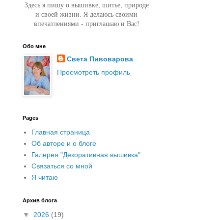
Здесь я пишу о вышивке, шитье, природе
и своей жизни. Я делаюсь своими
впечатлениями - приглашаю и Вас!
Обо мне
Света Пивоварова
Просмотреть профиль
Pages
Главная страница
Об авторе и о блоге
Галерея "Декоративная вышивка"
Связаться со мной
Я читаю
Архив блога
▼
2026
(19)