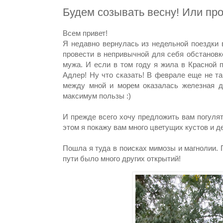
Будем созывать весну! Или пр
Всем привет!
Я недавно вернулась из недельной поездки 
провести в непривычной для себя обстановке
мужа. И если в том году я жила в Красной п
Адлер! Ну что сказать! В феврале еще не та
между мной и морем оказалась железная до
максимум пользы :)
И прежде всего хочу предложить вам погулят
этом я покажу вам много цветущих кустов и де
Пошла я туда в поисках мимозы и магнолии. 
пути было много других открытий!