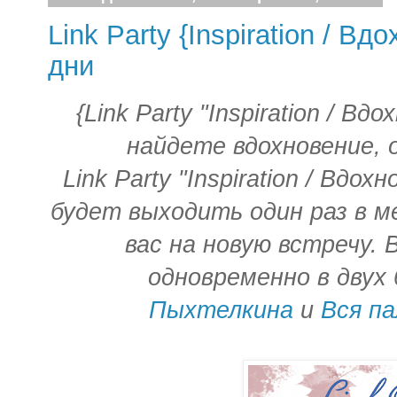
Link Party {Inspiration / В
дни
{Link Party "Inspiration / Вд
найдете вдохновение, 
Link Party "Inspiration / Вдох
будет выходить один раз в м
вас на новую встречу.
одновременно в двух 
Пыхтелкина
и
Вся п