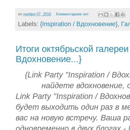
on
ноября 07, 2016
Комментариев нет:
Labels:
{Inspiration / Вдохновение}
,
Гал
Итоги октябрьской галереи Li
Вдохновение...}
{Link Party "Inspiration / Вд
найдете вдохновение, 
Link Party "Inspiration / Вдохн
будет выходить один раз в м
вас на новую встречу. Ваша 
одновременно в двух блогах -