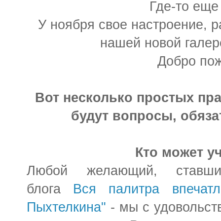
Где-то еще
У ноября свое настроение, р
нашей новой галер
Добро пож
Вот несколько простых пра
будут вопросы, обяза
Кто может у
Любой желающий, ставши
блога
Вся палитра впечатл
Пыхтелкина"
- мы с удовольств