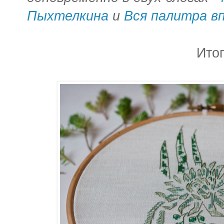
Пыхтелкина
и
Вся палитра в
Итог