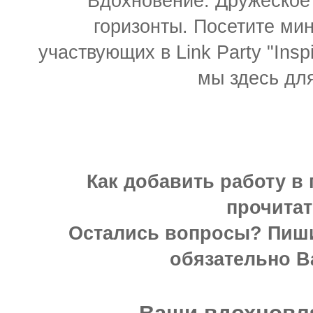
Вдохновение. Дружеское
горизонты. Посетите мин
участвующих в Link Party "Inspi
мы здесь для
Как добавить работу в 
прочита
Остались вопросы? Пиши
обязательно В