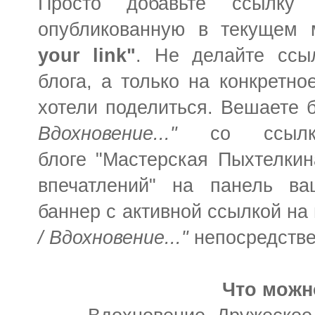
Просто добавьте ссылку
опубликованную в текущем 
your link"
. Не делайте ссы
блога, а только на конкретн
хотели поделиться. Вешаете 
Вдохновение..."
со ссылк
блоге "Мастерская Пыхтелкин
впечатлений" на панель ва
баннер с активной ссылкой на
/ Вдохновение..."
непосредстве
Что можн