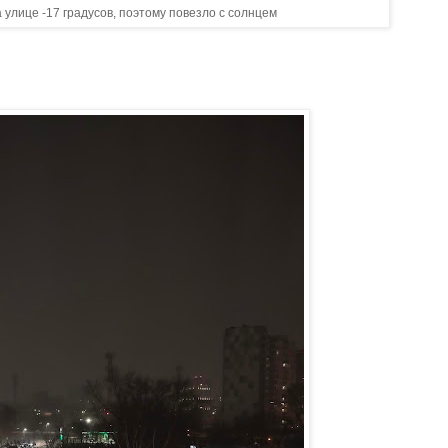
а улице -17 градусов, поэтому повезло с солнцем