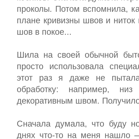
проколы. Потом вспомнила, ка
плане кривизны швов и ниток 
шов в покое...
Шила на своей обычной быто
просто использовала специа
этот раз я даже не пытала
обработку: например, ни
декоративным швом. Получило
Сначала думала, что буду но
днях что-то на меня нашло 