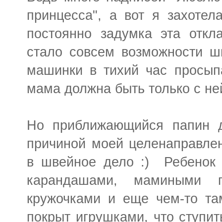
принцесса", а вот я захотел
постоянно задумка эта откл
стало совсем возможности ши
машинки в тихий час просыпа
мама должна быть только с ней
Но приближающийся папин д
причиной моей целенаправле
в швейное дело :) Ребенок з
карандашами, мамиными п
кружочками и еще чем-то та
покрыт игрушками, что ступить