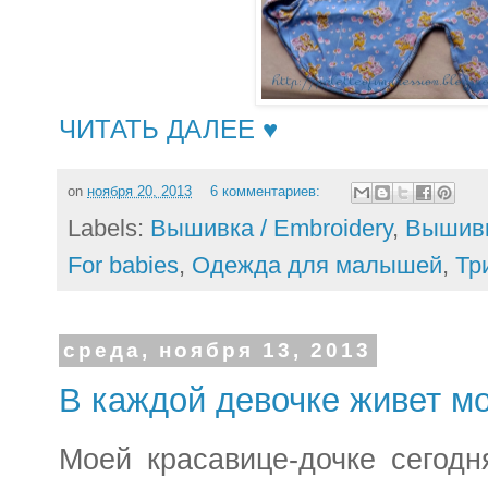
ЧИТАТЬ ДАЛЕЕ ♥
on
ноября 20, 2013
6 комментариев:
Labels:
Вышивка / Embroidery
,
Вышивка
For babies
,
Одежда для малышей
,
Тр
среда, ноября 13, 2013
В каждой девочке живет м
Моей красавице-дочке сегодн