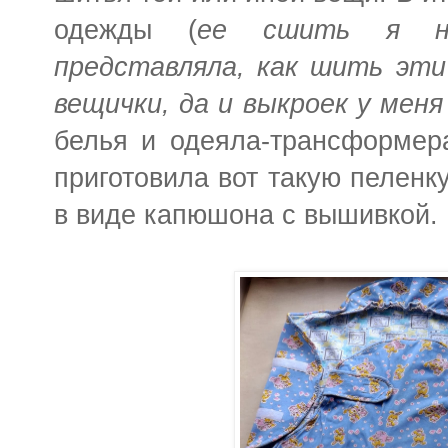
одежды (
ее сшить я не
представляла, как шить эт
вещички, да и выкроек у мен
белья и одеяла-трансформер
приготовила вот такую пеленку
в виде капюшона с вышивкой.