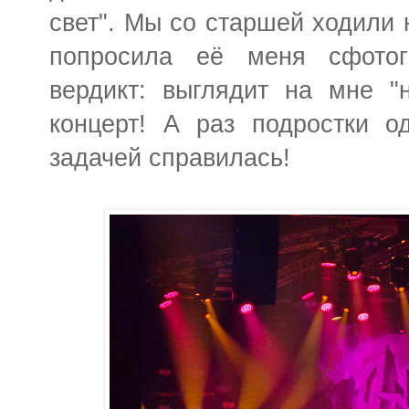
свет". Мы со старшей ходили н
попросила её меня сфотог
вердикт: выглядит на мне "
концерт! А раз подростки од
задачей справилась!