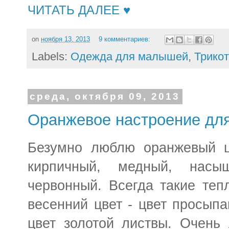
ЧИТАТЬ ДАЛЕЕ ♥
on
ноября 13, 2013
9 комментариев:
Labels:
Одежда для малышей
,
Трико
среда, октября 09, 2013
Оранжевое настроение дл
Безумно люблю оранжевый ц
кирпичный, медный, насы
червонный. Всегда такие теп
весенний цвет - цвет просыпа
цвет золотой листвы. Очень