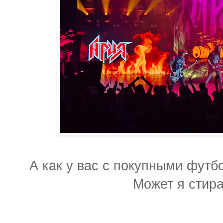
А как у вас с покупными футб
Может я стира