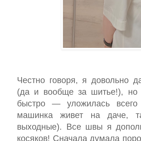
Честно говоря, я довольно д
(да и вообще за шитье!), но
быстро — уложилась всего
машинка живет на даче, т
выходные). Все швы я дополн
косяков! Сначала думала порот