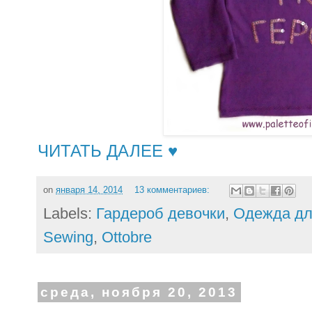
ЧИТАТЬ ДАЛЕЕ ♥
on
января 14, 2014
13 комментариев:
Labels:
Гардероб девочки
,
Одежда д
Sewing
,
Ottobre
среда, ноября 20, 2013