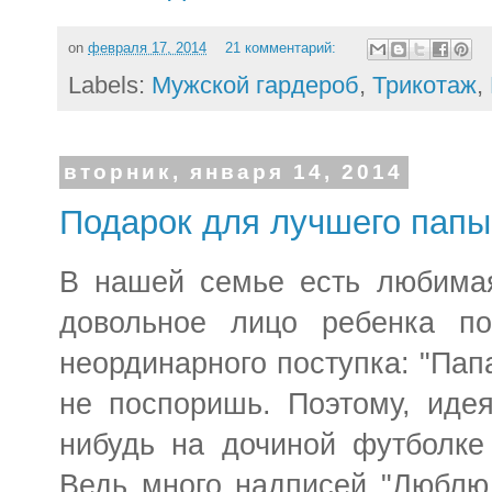
on
февраля 17, 2014
21 комментарий:
Labels:
Мужской гардероб
,
Трикотаж
,
вторник, января 14, 2014
Подарок для лучшего папы
В нашей семье есть любимая
довольное лицо ребенка пос
неординарного поступка: "Папа
не поспоришь. Поэтому, идея
нибудь на дочиной футболке
Ведь много надписей "Люблю