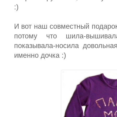
:)
И вот наш совместный подаро
потому что шила-вышива
показывала-носила довольна
именно дочка :)