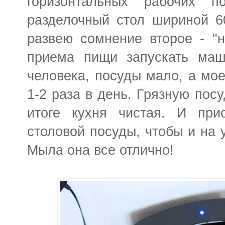
горизонтальных рабочих п
разделочный стол шириной 60
развею сомнение второе - "
приема пищи запускать маш
человека, посуды мало, а моет
1-2 раза в день. Грязную посу
итоге кухня чистая. И при
столовой посуды, чтобы и на 
Мыла она все отлично!