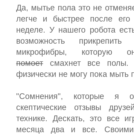
Да, мытье пола это не отменяе
легче и быстрее после его 
неделе. У нашего робота ест
возможность прикрепить
микрофибры, которую 
помоет
смахнет все полы. 
физически не могу пока мыть п
"Сомнения", которые я 
скептические отзывы друз
технике. Дескать, это все и
месяца два и все. Своими