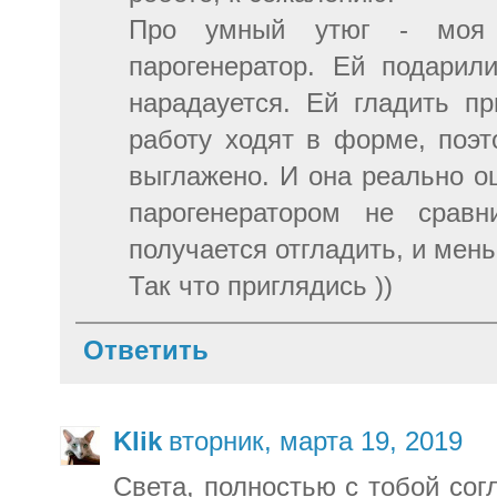
Про умный утюг - моя 
парогенератор. Ей подарил
нарадауется. Ей гладить п
работу ходят в форме, поэ
выглажено. И она реально оц
парогенератором не сравн
получается отгладить, и мен
Так что приглядись ))
Ответить
Klik
вторник, марта 19, 2019
Света, полностью с тобой сог