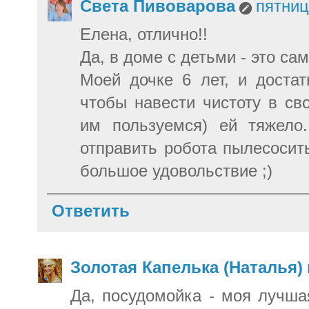
Света Пивоварова
пятниц
Елена, отлично!!
Да, в доме с детьми - это сам
Моей дочке 6 лет, и доста
чтобы навести чистоту в св
им пользуемся) ей тяжело
отправить робота пылесосить
большое удовольствие ;)
Ответить
Золотая Капелька (Наталья)
Да, посудомойка - моя лучша