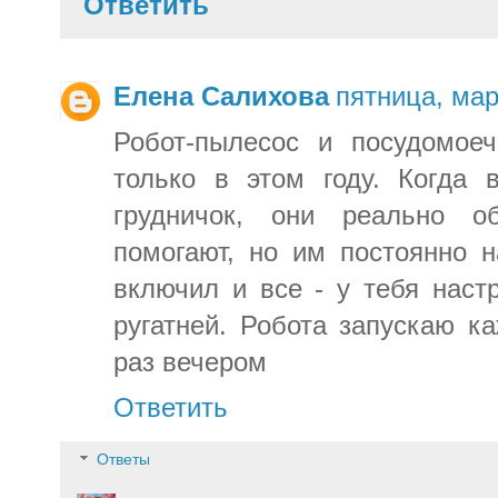
Ответить
Елена Салихова
пятница, мар
Робот-пылесос и посудомое
только в этом году. Когда
грудничок, они реально о
помогают, но им постоянно н
включил и все - у тебя наст
ругатней. Робота запускаю к
раз вечером
Ответить
Ответы