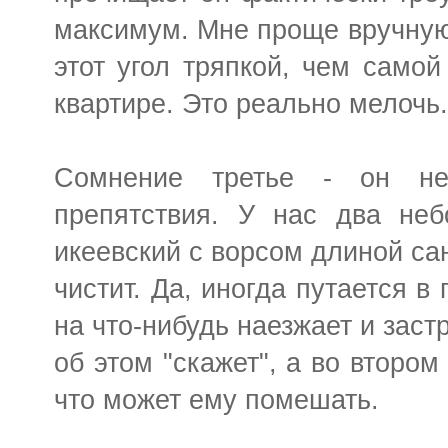
максимум. Мне проще вручную
этот угол тряпкой, чем самой
квартире. Это реально мелочь
Сомнение третье - он н
препятствия. У нас два неб
икеевский с ворсом длиной сан
чистит. Да, иногда путается в
на что-нибудь наезжает и заст
об этом "скажет", а во втором
что может ему помешать.