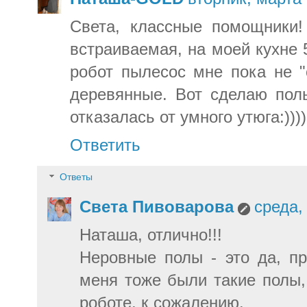
Света, классные помощники
встраиваемая, на моей кухне 5
робот пылесос мне пока не "
деревянные. Вот сделаю пол
отказалась от умного утюга:)))
Ответить
Ответы
Света Пивоварова
среда,
Наташа, отлично!!!
Неровные полы - это да, п
меня тоже были такие полы,
роботе, к сожалению.