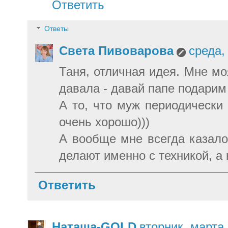
Ответить
Ответы
Света Пивоварова
среда,
Таня, отличная идея. Мне мо
давала - давай папе подарим
А то, что муж периодически 
очень хорошо)))
А вообще мне всегда казало
делают именно с техникой, а 
Ответить
Наташа-GOLD
вторник, марта 