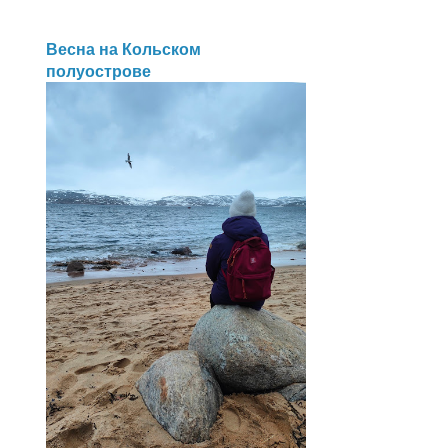
Весна на Кольском
полуострове