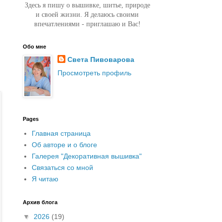
Здесь я пишу о вышивке, шитье, природе
и своей жизни. Я делаюсь своими
впечатлениями - приглашаю и Вас!
Обо мне
Света Пивоварова
Просмотреть профиль
Pages
Главная страница
Об авторе и о блоге
Галерея "Декоративная вышивка"
Связаться со мной
Я читаю
Архив блога
▼
2026
(19)