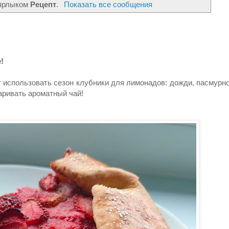
 ярлыком
Рецепт
.
Показать все сообщения
!
т использовать сезон клубники для лимонадов: дожди, пасмурн
варивать ароматный чай!