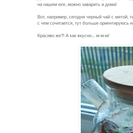
на нашем юге, можно заварить и дома!
Вот, например, сегодня черный чай с мятой, 
с чем сочетается, тут больше ориентируюсь н
Красиво же?! А как вкусно... м-м-м!