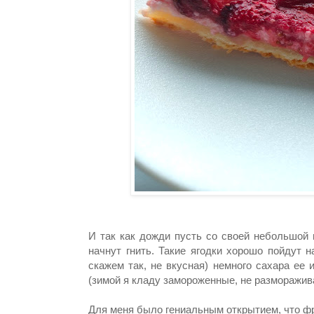
И так как дожди пусть со своей небольшой 
начнут гнить. Такие ягодки хорошо пойдут н
скажем так, не вкусная) немного сахара ее 
(зимой я кладу замороженные, не разморажив
Для меня было гениальным открытием, что фр