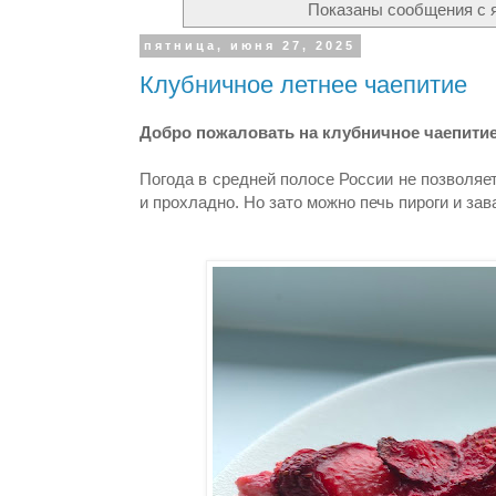
Показаны сообщения с
пятница, июня 27, 2025
Клубничное летнее чаепитие
Добро пожаловать на клубничное чаепитие
Погода в средней полосе России не позволяе
и прохладно. Но зато можно печь пироги и за