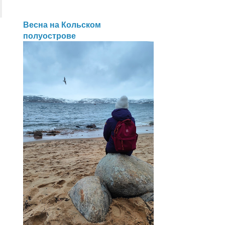
Весна на Кольском
полуострове