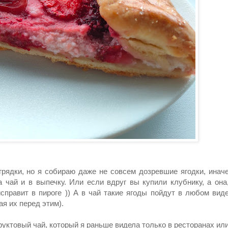
грядки, но я собираю даже не совсем дозревшие ягодки, инач
а чай и в выпечку. Или если вдруг вы купили клубнику, а она
исправит в пироге )) А в чай такие ягоды пойдут в любом вид
ая их перед этим).
уктовый чай, который я раньше видела только в ресторанах ил