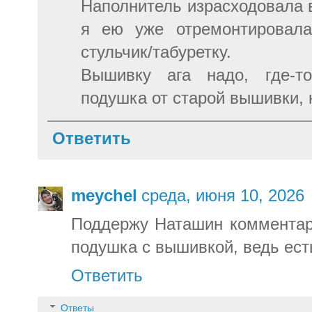
Наполнитель израсходовала в
я ею уже отремонтировала
стульчик/табуретку.
Вышивку ага надо, где-т
подушка от старой вышивки, 
Ответить
meychel
среда, июня 10, 2026
Поддержу Наташин комментари
подушка с вышивкой, ведь есть 
Ответить
Ответы