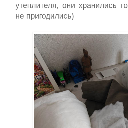
утеплителя, они хранились т
не пригодились)