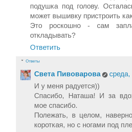
подушка под голову. Остала
может вышивку пристроить как
Это роскошно - сам запл
откладывать?
Ответить
Ответы
Света Пивоварова
среда,
И у меня радуется))
Спасибо, Наташа! И за вдо
мое спасибо.
Полежать, в целом, наверно
короткая, но с ногами под пл