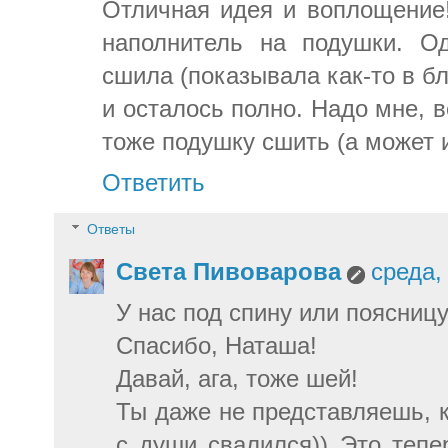
Отличная идея и воплощение!
наполнитель на подушки. 
сшила (показывала как-то в бл
и осталось полно. Надо мне,
тоже подушку сшить (а может и
Ответить
Ответы
Света Пивоварова
среда,
У нас под спину или поясницу
Спасибо, Наташа!
Давай, ага, тоже шей!
Ты даже не представляешь, к
с души свалился)) Это тепе