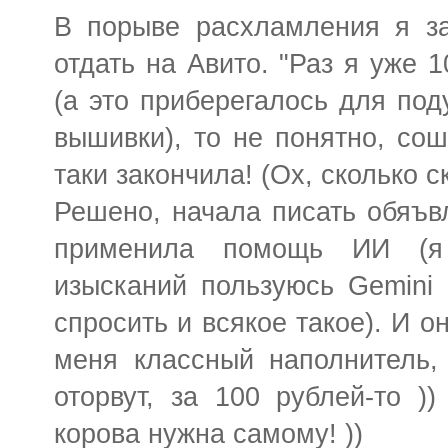
В порыве расхламления я за
отдать на Авито. "Раз я уже 
(а это приберегалось для под
вышивки), то не понятно, сош
таки закончила! (Ох, сколько 
Решено, начала писать обяъвл
применила помощь ИИ (я
изысканий пользуюсь Gemini 
спросить и всякое такое). И о
меня классный наполнитель,
оторвут, за 100 рублей-то )
корова нужна самому! ))