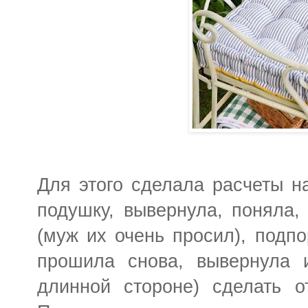
Для этого сделала расчеты н
подушку, вывернула, поняла,
(муж их очень просил), подпо
прошила снова, вывернула и
длинной стороне) сделать от