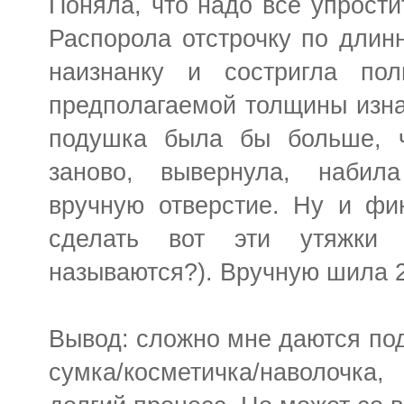
Поняла, что надо все упрости
Распорола отстрочку по длинн
наизнанку и состригла пол
предполагаемой толщины изнач
подушка была бы больше, 
заново, вывернула, наби
вручную отверстие. Ну и фи
сделать вот эти утяжки
называются?). Вручную шила 2
Вывод: сложно мне даются по
сумка/косметичка/наволочка