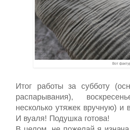
Вот факту
Итог работы за субботу (ос
распарывания), воскресен
несколько утяжек вручную) и в
И вуаля! Подушка готова!
В целом, не пожелай я изначал