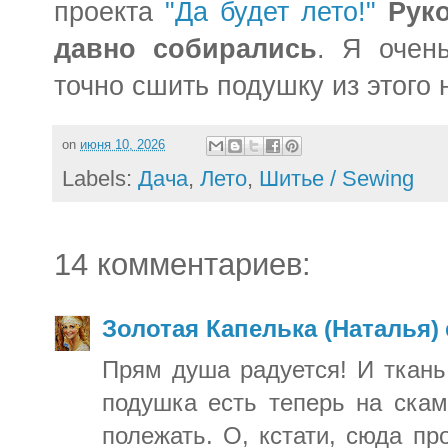
проекта
"Да будет лето!"
Руко
давно собирались
. Я очень
точно сшить подушку из этого 
on
июня 10, 2026
Labels:
Дача
,
Лето
,
Шитье / Sewing
14 комментариев:
Золотая Капелька (Наталья)
Прям душа радуется! И ткань
подушка есть теперь на скам
полежать. О, кстати, сюда пр