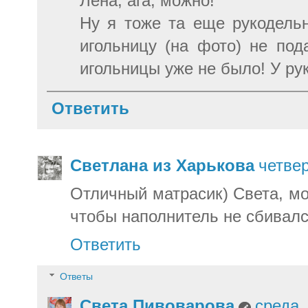
Лена, ага, можно!
Ну я тоже та еще рукодель
игольницу (на фото) не под
игольницы уже не было! У ру
Ответить
Светлана из Харькова
четвер
Отличный матрасик) Света, мо
чтобы наполнитель не сбивалс
Ответить
Ответы
Света Пивоварова
среда,