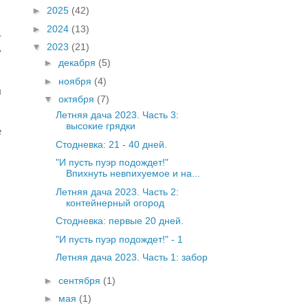
►
2025
(42)
►
2024
(13)
т
▼
2023
(21)
у
►
декабря
(5)
►
ноября
(4)
ы
▼
октября
(7)
Летняя дача 2023. Часть 3:
высокие грядки
е
Стодневка: 21 - 40 дней.
"И пусть пуэр подождет!"
Впихнуть невпихуемое и на...
Летняя дача 2023. Часть 2:
контейнерный огород
Стодневка: первые 20 дней.
"И пусть пуэр подождет!" - 1
Летняя дача 2023. Часть 1: забор
►
сентября
(1)
►
мая
(1)