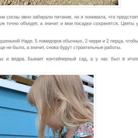
рни сосны явно забирали питание, но я понимала, что предстоя
ж точно объедет, а значит и мои посадки сохранятся. Цветы 
дшенькой Наде, 5 помидорок обычных, 2 черри и 2 перца, чтоб
ще не было, а значит, снова будут строительные работы.
ы и ведра. Бывает контейнерный сад, а у нас был в итог