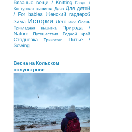
Вязаные вещи / Knitting
Гладь /
Для детей
Контурная вышивка
Дача
/ For babies
Женский гардероб
Истории
Зима
Лето
Осень
Море
Природа /
Прикладная вышивка
Nature
Путешествия
Родной край
Стодневка
Шитье /
Трикотаж
Sewing
Весна на Кольском
полуострове