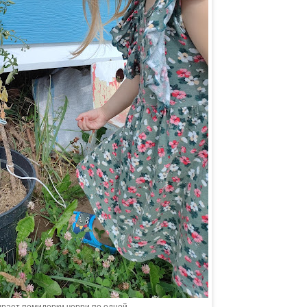
рает помидорки черри по одной