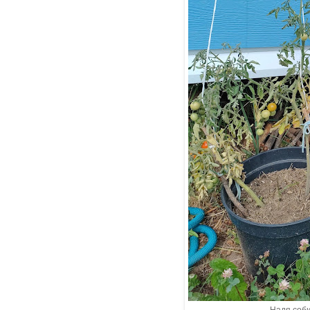
Надя соби