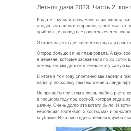
Летняя дача 2023. Часть 2: ко
Когда мы купили дачу, меня спрашивали, осо
плодовым садом и огородом, зачем мы это во
прибрать, и огород все равно захочется посад
Я отвечала, что для свежего воздуха и прост
Огород большой я не планировала. А муж воо
в деревне, которые засаживали по 25 соток к
помню, как мы детьми в темноте эту самую ка
В итоге в том году спонтанно мы засеяли газ
напишу, поскольку там были еще и ландшафт
Но при всём при этом я очень люблю растения,
в прошлом году под сосной, которая видна и
целину. Очень долго это кстати было. И воткн
небольшая гортензия, 2 хосты, мак и однолет
клубники. И вот моя единственная клумба выг