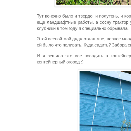
Тут конечно было и твердо, и полутень, и ко
еще ландшафтные работы, а сосну трактор у
клубники в том году я специально обрывала.
Этой весной мой дядя отдал мне, вернее мла
ей было что поливать. Куда садить? Забора е
И я решила это все посадить в контейнер
контейнерный огород :)