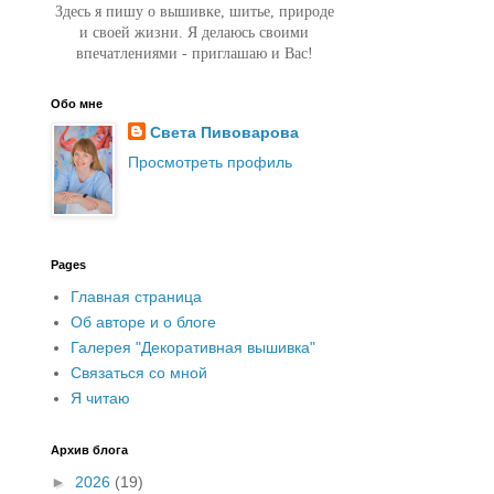
Здесь я пишу о вышивке, шитье, природе
и своей жизни. Я делаюсь своими
впечатлениями - приглашаю и Вас!
Обо мне
Света Пивоварова
Просмотреть профиль
Pages
Главная страница
Об авторе и о блоге
Галерея "Декоративная вышивка"
Связаться со мной
Я читаю
Архив блога
►
2026
(19)