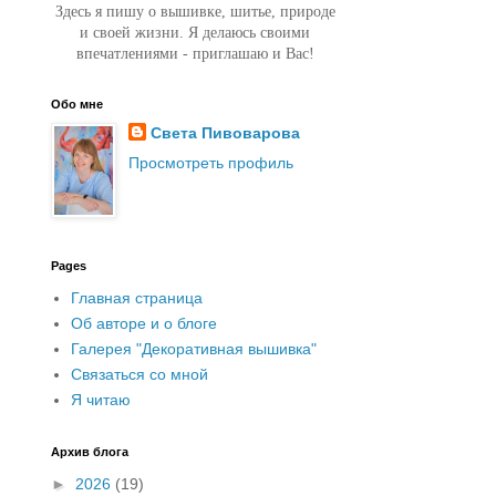
Здесь я пишу о вышивке, шитье, природе
и своей жизни. Я делаюсь своими
впечатлениями - приглашаю и Вас!
Обо мне
Света Пивоварова
Просмотреть профиль
Pages
Главная страница
Об авторе и о блоге
Галерея "Декоративная вышивка"
Связаться со мной
Я читаю
Архив блога
►
2026
(19)