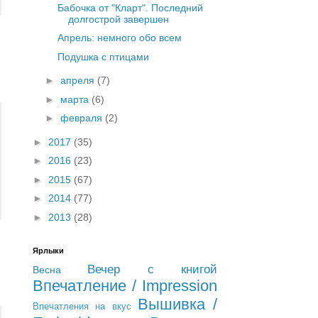
Бабочка от "Кларт". Последний
долгострой завершен
Апрель: немного обо всем
Подушка с птицами
►
апреля
(7)
►
марта
(6)
►
февраля
(2)
►
2017
(35)
►
2016
(23)
►
2015
(67)
►
2014
(77)
►
2013
(28)
Ярлыки
Вечер с книгой
Весна
Впечатление / Impression
Вышивка /
Впечатления на вкус