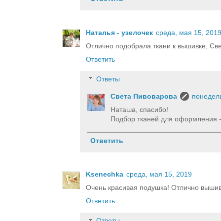
Наталья - узелочек
среда, мая 15, 201
Отлично подобрала ткани к вышивке, Св
Ответить
Ответы
Света Пивоварова
понедель
Наташа, спасибо!
Подбор тканей для оформления -
Ответить
Ksenechka
среда, мая 15, 2019
Очень красивая подушка! Отлично вышивк
Ответить
Ответы