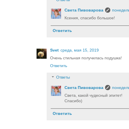
Света Пивоварова
понедель
Ксения, спасибо большое!
Ответить
Svet
среда, мая 15, 2019
Очень стильная получилась подушка!
Ответить
Ответы
Света Пивоварова
понедель
Света, какой чудесный эпитет!
Спасибо)
Ответить