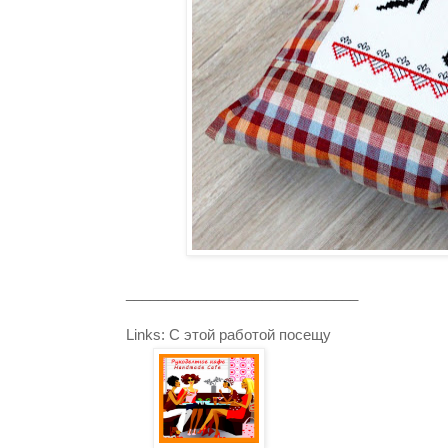
_____________________________
Links: С этой работой посещу