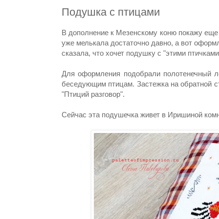
Подушка с птицами
В дополнение к Мезенскому коню покажу еще
уже мелькала достаточно давно, а вот оформл
сказала, что хочет подушку с "этими птичками
Для оформления подобрали полотенечный ле
беседующим птицам. Застежка на обратной с
"Птиций разговор".
Сейчас эта подушечка живет в Иришиной комн