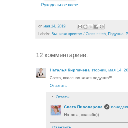
Рукодельное кафе
on
мая 14, 2019
Labels:
Вышивка крестом / Cross stitch
,
Подушка
,
Р
12 комментариев:
Наталья Кирпичева
вторник, мая 14, 2
Света, классная какая подушка!!!
Ответить
Ответы
Света Пивоварова
понедель
Наташа, спасибо))
Ответить