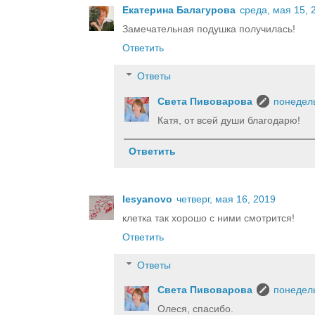
Екатерина Балагурова
среда, мая 15, 
Замечательная подушка получилась!
Ответить
Ответы
Света Пивоварова
понедель
Катя, от всей души благодарю!
Ответить
lesyanovo
четверг, мая 16, 2019
клетка так хорошо с ними смотрится!
Ответить
Ответы
Света Пивоварова
понедель
Олеся, спасибо.