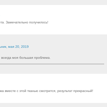
9
ета. Замечательно получилось!
ник, мая 20, 2019
 всегда моя большая проблема.
а вместе с этой тканью смотрится, результат прекрасный!