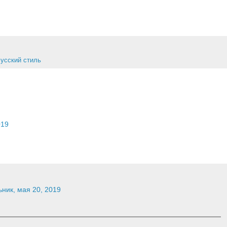
усский стиль
019
ник, мая 20, 2019