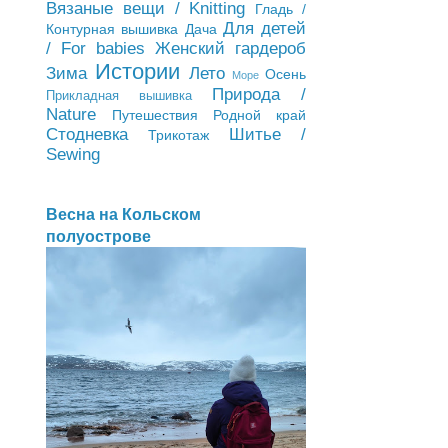
Вязаные вещи / Knitting
Гладь /
Для детей
Контурная вышивка
Дача
/ For babies
Женский гардероб
Истории
Зима
Лето
Осень
Море
Природа /
Прикладная вышивка
Nature
Путешествия
Родной край
Стодневка
Шитье /
Трикотаж
Sewing
Весна на Кольском
полуострове