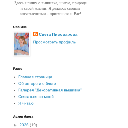
Здесь я пишу о вышивке, шитье, природе
и своей жизни. Я делаюсь своими
впечатлениями - приглашаю и Вас!
Обо мне
Света Пивоварова
Просмотреть профиль
Pages
Главная страница
Об авторе и о блоге
Галерея "Декоративная вышивка"
Связаться со мной
Я читаю
Архив блога
►
2026
(19)