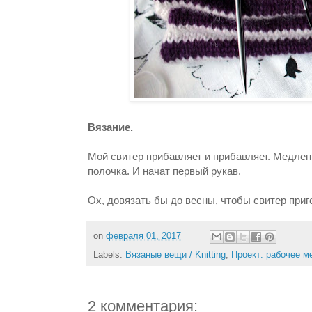
Вязание.
Мой свитер прибавляет и прибавляет. Медленн
полочка. И начат первый рукав.
Ох, довязать бы до весны, чтобы свитер приг
on
февраля 01, 2017
Labels:
Вязаные вещи / Knitting
,
Проект: рабочее м
2 комментария: