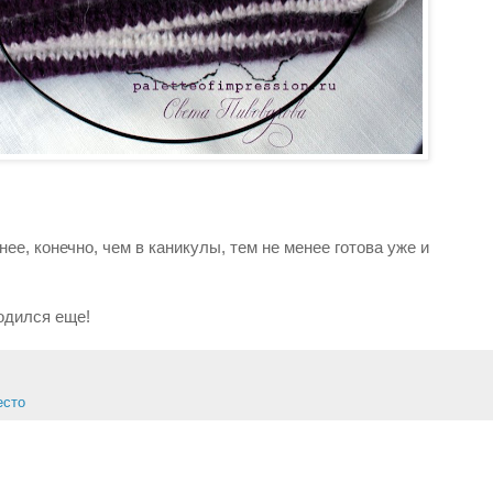
ее, конечно, чем в каникулы, тем не менее готова уже и
одился еще!
есто