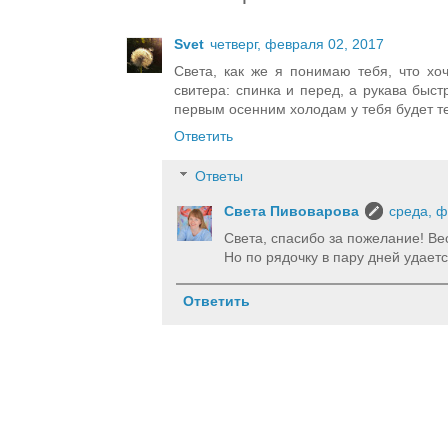
Svet
четверг, февраля 02, 2017
Света, как же я понимаю тебя, что хо
свитера: спинка и перед, а рукава быст
первым осенним холодам у тебя будет т
Ответить
Ответы
Света Пивоварова
среда, ф
Света, спасибо за пожелание! Вес
Но по рядочку в пару дней удаетс
Ответить