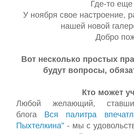
Где-то еще
У ноября свое настроение, р
нашей новой галер
Добро пож
Вот несколько простых пра
будут вопросы, обяза
Кто может у
Любой желающий, ставши
блога
Вся палитра впечатл
Пыхтелкина"
- мы с удовольств