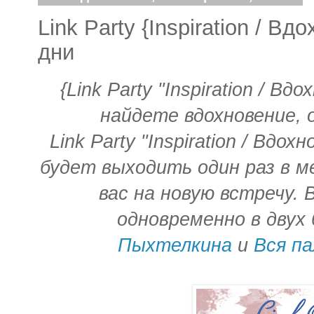
Link Party {Inspiration / В
дни
{Link Party "Inspiration / Вд
найдете вдохновение, 
Link Party "Inspiration / Вдох
будет выходить один раз в м
вас на новую встречу.
одновременно в двух 
Пыхтелкина
и
Вся п