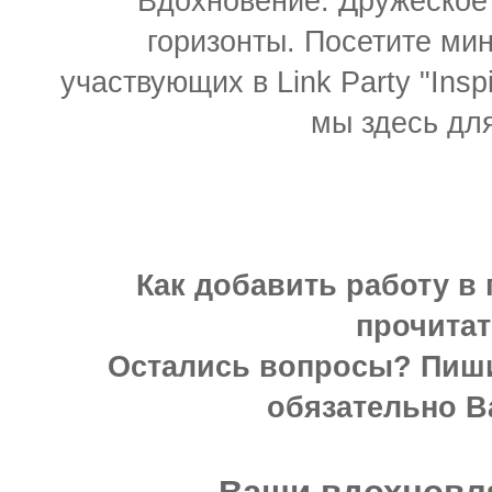
Вдохновение. Дружеское
горизонты. Посетите мин
участвующих в Link Party "Inspi
мы здесь для
Как добавить работу в 
прочита
Остались вопросы? Пиши
обязательно В