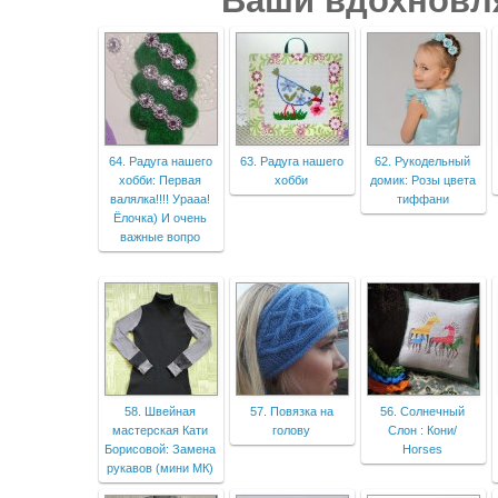
Ваши вдохновл
64. Радуга нашего
63. Радуга нашего
62. Рукодельный
хобби: Первая
хобби
домик: Розы цвета
валялка!!!! Урааа!
тиффани
Ёлочка) И очень
важные вопро
58. Швейная
57. Повязка на
56. Солнечный
мастерская Кати
голову
Слон : Кони/
Борисовой: Замена
Horses
рукавов (мини МК)