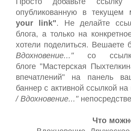
Просто добавьте ссылку
опубликованную в текущем 
your link"
. Не делайте ссы
блога, а только на конкретн
хотели поделиться. Вешаете 
Вдохновение..."
со ссылк
блоге "Мастерская Пыхтелкин
впечатлений" на панель ва
баннер с активной ссылкой на
/ Вдохновение..."
непосредстве
Что можн