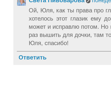
Света Пивоварова
понеде
Ой, Юля, как ты права про г
хотелось этот глазик ему до
может и исправлю потом. Но 
раз вышить для дочки, там точ
Юля, спасибо!
Ответить