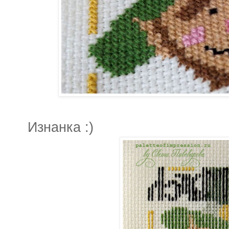
Изнанка :)