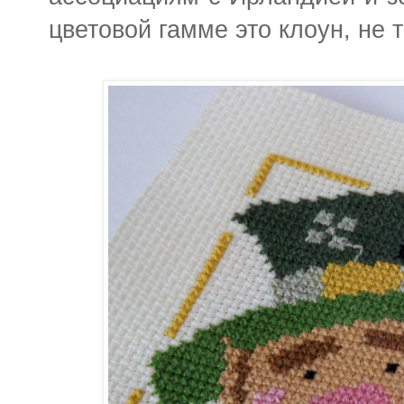
цветовой гамме это клоун, не т