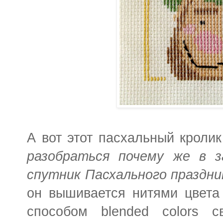
А вот этот пасхальный кролик
разобраться почему же в з
спутник Пасхального праздник
он вышивается нитями цвета
способом blended colors с