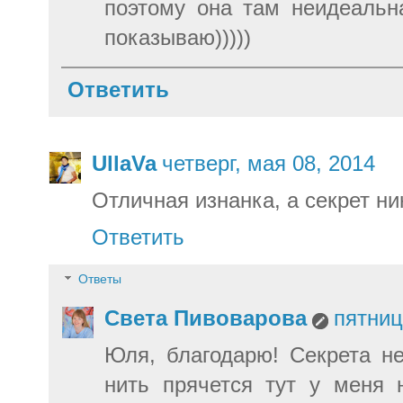
поэтому она там неидеальн
показываю)))))
Ответить
UllaVa
четверг, мая 08, 2014
Отличная изнанка, а секрет ни
Ответить
Ответы
Света Пивоварова
пятниц
Юля, благодарю! Секрета н
нить прячется тут у меня 