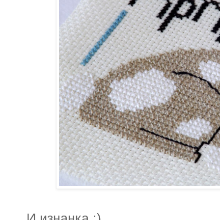
И изнанка :)