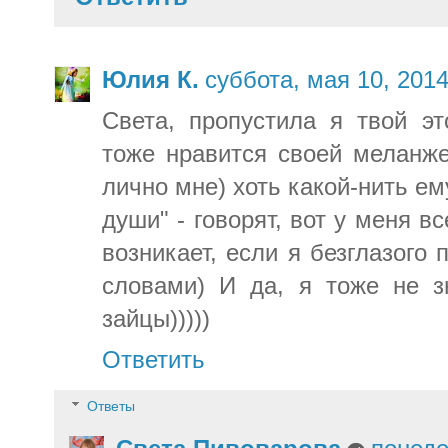
Юлия К.
суббота, мая 10, 201
Света, пропустила я твой эт
тоже нравится своей меланже
лично мне) хоть какой-нить ему
души" - говорят, вот у меня в
возникает, если я безглазого
словами) И да, я тоже не 
зайцы)))))
Ответить
Ответы