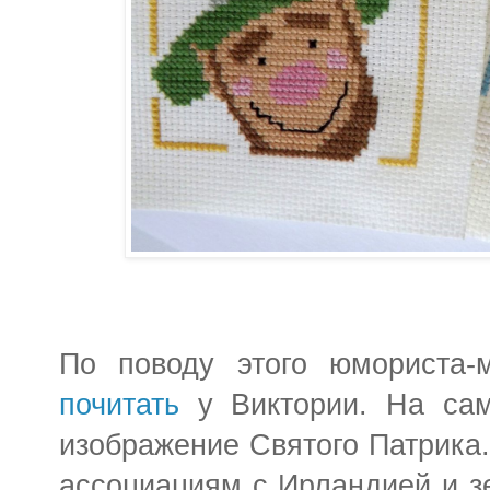
По поводу этого юмориста-
почитать
у Виктории. На сам
изображение Святого Патрика.
ассоциациям с Ирландией и з