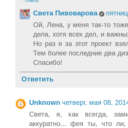
Ответы
Света Пивоварова
пятниц
Ой, Лена, у меня так-то тож
дела, хотя всех дел, и важны
Но раз я за этот проект взя
Тем более последние два диз
Спасибо!
Ответить
Unknown
четверг, мая 08, 201
Света, я, как всегда, за
аккуратно... фея ты, что ли