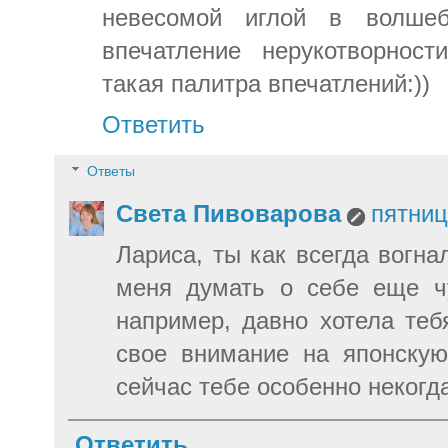
невесомой иглой в волше
впечатление нерукотворност
такая палитра впечатлений:))
Ответить
Ответы
Света Пивоварова
пятниц
Лариса, ты как всегда вогна
меня думать о себе еще чу
например, давно хотела теб
свое внимание на японску
сейчас тебе особенно некогда
Ответить