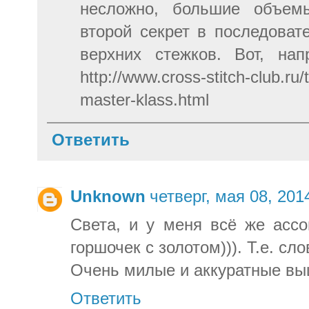
несложно, большие объемы
второй секрет в последоват
верхних стежков. Вот, нап
http://www.cross-stitch-club.ru
master-klass.html
Ответить
Unknown
четверг, мая 08, 201
Света, и у меня всё же ассо
горшочек с золотом))). Т.е. сло
Очень милые и аккуратные вы
Ответить