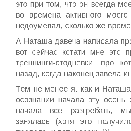
это при том, что он всегда мо
во времена активного моего 
недоумевал, сколько же времен
А Наташа давеча написала про
вот сейчас кстати мне это 
треннинги-стодневки, про к
назад, когда наконец завела и
Тем не менее я, как и Наташа
осознании начала эту осень 
начала все разгребать, мы
занялась (хотя это получил