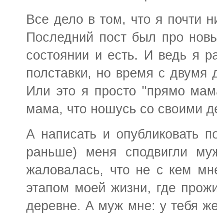
Все дело в том, что я почти н
Последний пост был про новы
состоянии и есть. И ведь я р
полставки, но время с двумя 
Или это я просто "прямо мам
мама, что ношусь со своими де
А написать и опубликовать по
раньше) меня сподвигли му
жаловалась, что не с кем мн
этапом моей жизни, где прожи
деревне. А муж мне: у тебя же