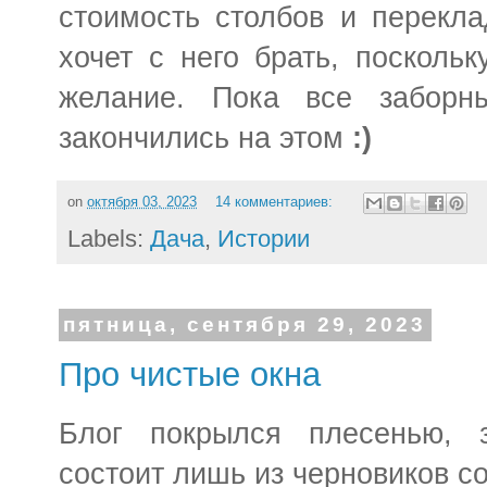
стоимость столбов и перекла
хочет с него брать, посколь
желание.
Пока все заборн
закончились на этом
:)
on
октября 03, 2023
14 комментариев:
Labels:
Дача
,
Истории
пятница, сентября 29, 2023
Про чистые окна
Блог покрылся плесенью, 
состоит лишь из черновиков с