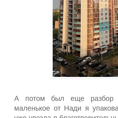
А потом был еще разбор де
маленькое от Нади я упакова
уже увезла в благотворительн