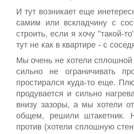
И тут возникает еще инетерес
самим или вскладчину с сос
строить, если я хочу "такой-то
тут не как в квартире - с сосе
Мы очень не хотели сплошной 
сильно не ограничивать про
простирался куда-то еще. Пл
продувается и сильно нагрева
внизу зазоры, а мы хотели от
общем, решили штакетник. 
против (хотели сплошную стену