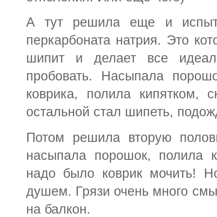
А тут решила еще и испыта
перкарбоната натрия. Это кот
шипит и делает все идеа
пробовать. Насыпала порошо
коврика, полила кипятком, с
остальной стал шипеть, подож
Потом решила вторую полови
насыпала порошок, полила к
надо было коврик мочить! Н
душем. Грязи очень много смы
на балкон.