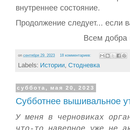
внутреннее состояние.
Продолжение следует... если в
Всем добра 
on
сентября 29, 2023
18 комментариев:
Labels:
Истории
,
Стодневка
суббота, мая 20, 2023
Субботнее вышивальное у
У меня в черновиках орга
что-то наверное уже не а