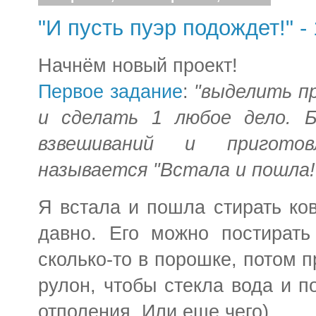
"И пусть пуэр подождет!" - 
Начнём новый проект!
Первое задание
:
"выделить п
и сделать 1 любое дело. Б
взвешиваний и пригото
называется "Встала и пошла!
Я встала и пошла стирать ков
давно. Его можно постирать
сколько-то в порошке, потом 
рулон, чтобы стекла вода и п
отполения. Или еще чего)